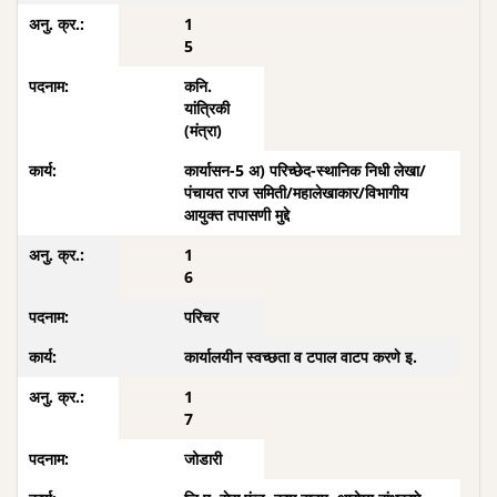
1
5
कनि.
यांत्रिकी
(मंत्रा)
कार्यासन-5 अ) परिच्छेद-स्थानिक निधी लेखा/
पंचायत राज समिती/महालेखाकार/विभागीय
आयुक्त तपासणी मुद्दे
1
6
परिचर
कार्यालयीन स्वच्छता व टपाल वाटप करणे इ.
1
7
जोडारी