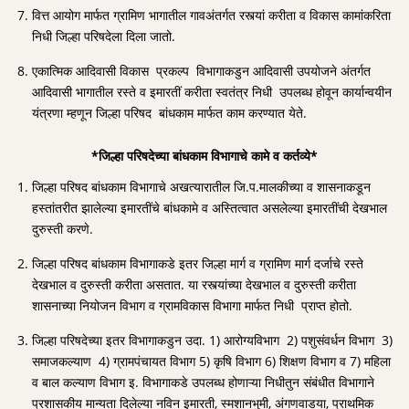
वित्त आयोग मार्फत ग्रामिण भागातील गावअंतर्गत रस्त्यां करीता व विकास कामांकरिता
निधी जिल्हा परिषदेला दिला जातो.
एकात्मिक आदिवासी विकास प्रकल्प विभागाकडुन आदिवासी उपयोजने अंतर्गत
आदिवासी भागातील रस्ते व इमारतीं करीता स्वतंत्र निधी उपलब्ध होवून कार्यान्वयीन
यंत्रणा म्हणून जिल्हा परिषद बांधकाम मार्फत काम करण्यात येते.
*जिल्हा परिषदेच्या बांधकाम विभागाचे कामे व कर्तव्ये*
जिल्हा परिषद बांधकाम विभागाचे अखत्यारातील जि.प.मालकीच्या व शासनाकडून
हस्तांतरीत झालेल्या इमारतींचे बांधकामे व अस्तित्वात असलेल्या इमारतींची देखभाल
दुरुस्ती करणे.
जिल्हा परिषद बांधकाम विभागाकडे इतर जिल्हा मार्ग व ग्रामिण मार्ग दर्जाचे रस्ते
देखभाल व दुरुस्ती करीता असतात. या रस्त्यांच्या देखभाल व दुरुस्ती करीता
शासनाच्या नियोजन विभाग व ग्रामविकास विभागा मार्फत निधी प्राप्त होतो.
जिल्हा परिषदेच्या इतर विभागाकडुन उदा. 1) आरोग्यविभाग 2) पशुसंवर्धन विभाग 3)
समाजकल्याण 4) ग्रामपंचायत विभाग 5) कृषि विभाग 6) शिक्षण विभाग व 7) महिला
व बाल कल्याण विभाग इ. विभागाकडे उपलब्ध होणाऱ्या निधीतुन संबंधीत विभागाने
प्रशासकीय मान्यता दिलेल्या नविन इमारती, स्मशानभुमी, अंगणवाडया, प्राथमिक