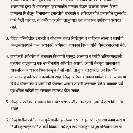
असणाऱ्या इतर विभागाकडुन प्रशासकीय मान्यता घेऊन उपलब्ध करुन दिल्या
जाणाऱ्या निधीतून विभागाच्या इमारतीचे बांधकामे व अस्तित्वातील इमारतीचे दुरुस्तीइ.
कामे केली जातात. या करीता प्रत्येक तालुक्यात एक बांधकाम उपविभाग कार्यरत
आहे.
जिल्हा परिषदेतील इमारती व बांधकाम बाबत नियंत्रण व तांत्रिक सल्ला व कामांची
अंमलबजावणीचे काम कार्यकारी अभियंता, बांधकाम विभाग यांचे नियंत्रणाखाली येते.
कार्यकारी अभियंता हे बांधकाम विभागाचे प्रमुख असतात व त्यांचे अधिपत्याखाली
प्रत्येक तालुक्यात एक उपविभागीय अभियंता असतो. त्यांची नेमणुक शासनाच्या
सार्वजनिक बांधकाम विभागाकडून केली जाते. तालुका स्तरावरील उप विभागीय
कार्यालय हे कनिष्ठतम कार्यालय आहे. जिल्हा परिषद बांधकाम मार्फत केल्या जाणा-या
विविध योजनांच्या बांधकामाची प्रत्यक्ष अंमलबजावणी करण्यात येते व याबाबत सर्व
प्राथमिक माहिती या स्तरावर उपलब्ध होऊ शकते.
जिल्हा परिषदेच्या बांधकाम विभागावर प्रशासकीय नियंत्रण ग्राम विकास विभागाचे
असते.
जिल्हयातील खनिज कर्म मुळे बाधीत झालेल्या रस्ता / इमारती सुधारणा कामा करीता
निधी महाराष्ट्र खनिज कर्म विकास निधीतुन शासनाकडुन जिल्हा परिषदेस मिळतो.