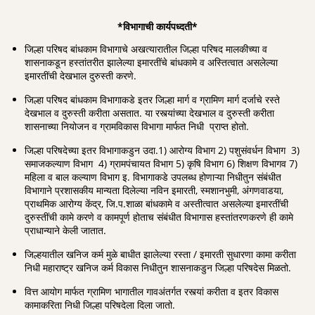
*विभागाची कार्यपध्दती*
जिल्हा परिषद बांधकाम विभागाचे अखत्यारातील जिल्हा परिषद मालकीच्या व
शासनाकडून हस्तांतरीत झालेल्या इमारतींचे बांधकामे व अस्तित्वात असलेल्या
इमारतींची देखभाल दुरुस्ती करणे.
जिल्हा परिषद बांधकाम विभागाकडे इतर जिल्हा मार्ग व ग्रामिण मार्ग दर्जाचे रस्ते
देखभाल व दुरुस्ती करीता असतात. या रस्त्यांच्या देखभाल व दुरुस्ती करीता
शासनाच्या नियोजन व ग्रामविकास विभागा मार्फत निधी प्राप्त होतो.
जिल्हा परिषदेच्या इतर विभागाकडुन उदा.1) आरोग्य विभाग 2) पशुसंवर्धन विभाग 3)
समाजकल्याण विभाग 4) ग्रामपंचायत विभाग 5) कृषि विभाग 6) शिक्षण विभागव 7)
महिला व बाल कल्याण विभाग इ. विभागाकडे उपलब्ध होणाऱ्या निधीतुन संबंधीत
विभागाने प्रशासकीय मान्यता दिलेल्या नविन इमारती, स्मशानभुमी, अंगणवाडया,
प्राथमिक आरोग्य केंद्र, जि.प.शाळा बांधकामे व अस्तीत्वात असलेल्या इमारतींची
दुरुस्तींची कामे करणे व कामपूर्ण होताच संबंधीत विभागास हस्तांतरणकरणे ही कामे
प्राधान्याने केली जातात.
जिल्हयातील खनिज कर्म मुळे बाधीत झालेल्या रस्ता / इमारती सुधारणा कामा करीता
निधी महाराष्ट्र खनिज कर्म विकास निधीतुन शासनाकडुन जिल्हा परिषदेस मिळतो.
वित्त आयोग मार्फत ग्रामिण भागातील गावअंतर्गत रस्त्यां करीता व इतर विकास
कामाकरिता निधी जिल्हा परिषदेला दिला जातो.