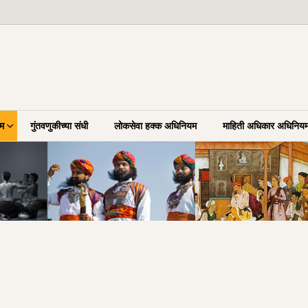
रम
गुंतवणुकीच्या संधी
लोकसेवा हक्क अधिनियम
माहिती अधिकार अधिनिय