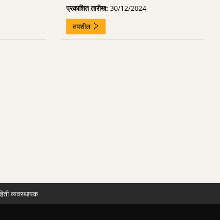
प्रकाशित तारीख:
30/12/2024
तपशील
हिती व्यवस्थापक