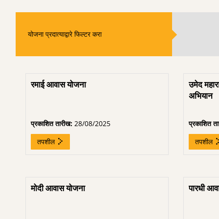
योजना प्रदात्याद्वारे फिल्टर करा
रमाई आवास योजना
उमेद महारा
अभियान
प्रकाशित तारीख:
28/08/2025
प्रकाशित त
तपशील
तपशील
मोदी आवास योजना
पारधी आव