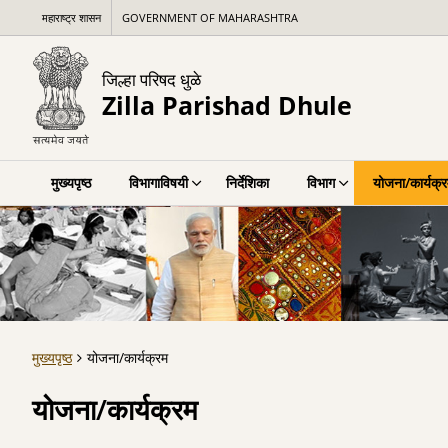
महाराष्ट्र शासन
GOVERNMENT OF MAHARASHTRA
जिल्हा परिषद धुळे
Zilla Parishad Dhule
मुख्यपृष्ठ
विभागाविषयी
निर्देशिका
विभाग
योजना/कार्यक्
मुख्यपृष्ठ
योजना/कार्यक्रम
योजना/कार्यक्रम